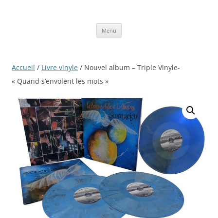
Aller
au
contenu
Menu
Accueil
/
Livre vinyle
/ Nouvel album – Triple Vinyle-
« Quand s’envolent les mots »