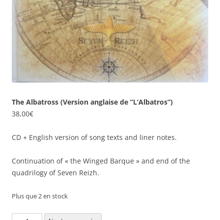
The Albatross (Version anglaise de ”L’Albatros”)
38,00
€
CD + English version of song texts and liner notes.
Continuation of « the Winged Barque » and end of the
quadrilogy of Seven Reizh.
Plus que 2 en stock
quantité